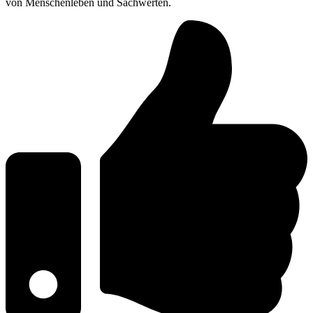
von Menschenleben und Sachwerten.