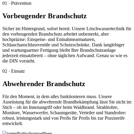
01 · Prävention
Vorbeugender Brandschutz
Sicher im Hintergrund, sofort bereit. Unsere Löschwassertechnik für
den vorbeugenden Brandschutz arbeitet unbemerkt, aber
hochpräzise: Einspeise- und Entnahmearmaturen,
Schlauchanschlussventile und Schutzschränke. Dank langlebiger
und wartungsarmer Fertigung bleibt Ihre Brandschutzanlage
jederzeit einsatzbereit – ohne täglichen Aufwand. Genau so wie es
die DIN vorsieht.
02 · Einsatz
Abwehrender Brandschutz
Für den Moment, in dem alles funktionieren muss. Unsere
Ausrüstung für die abwehrende Brandbekämpfung lässt Sie nicht im
Stich – ob im Innenangriff oder beim Waldbrand. Strahlrohre,
Monitore, Wasserwerfer, Schaumgeräte, Verteiler und Standrohre:
robust, leistungsstark und von Profis für Profis bis zur Praxisreife
entwickelt.