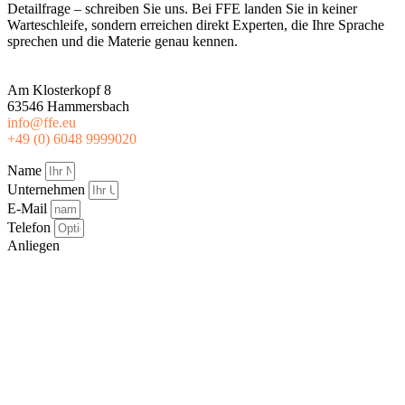
Detailfrage – schreiben Sie uns. Bei FFE landen Sie in keiner
Warteschleife, sondern erreichen direkt Experten, die Ihre Sprache
sprechen und die Materie genau kennen.
FFE GmbH
Am Klosterkopf 8
63546 Hammersbach
info@ffe.eu
+49 (0) 6048 9999020
Name
Unternehmen
E-Mail
Telefon
Anliegen